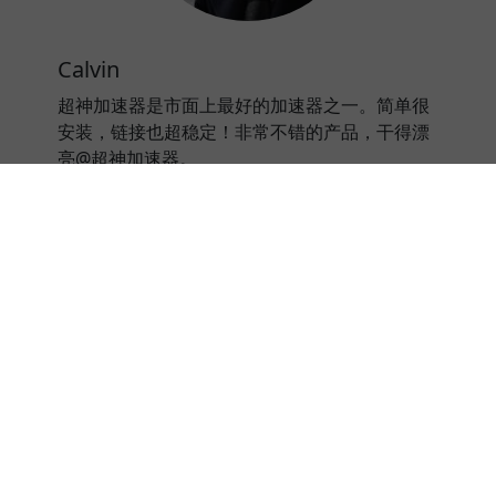
Calvin
超神加速器是市面上最好的加速器之一。简单很
安装，链接也超稳定！非常不错的产品，干得漂
亮@超神加速器。
⭐⭐⭐⭐⭐