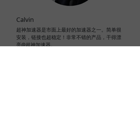
Calvin
超神加速器是市面上最好的加速器之一。简单很
安装，链接也超稳定！非常不错的产品，干得漂
亮@超神加速器。
⭐⭐⭐⭐⭐