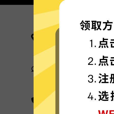
更多服务器地区选择
超神加速器现已拥有超多加速服务器
卓越的连接稳定性
超神加速器采用行业领先的自研发通
身在何处，都可轻松加速。
超群的数据加密
超神加速器采用卓越的AES 256位