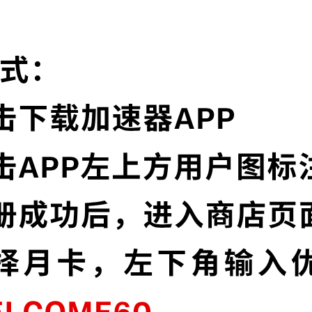
为什么选择超神加速器?
实时速度优化
节点，并且还在不断增加中。
超神加速器已为所有
让您的加速速度如火
多语言界面
信协议，深度保护特征，不论您
超神加速器提供多种
高级数据泄漏
加密，为您的数据安全保驾护航。
超神加速器默认启用